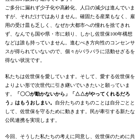
ご多分に漏れず少子化や高齢化、人口の減少は進んでいま
すが、それだけではありません。確固たる産業もなく、雇
用の受け皿も乏しく、なぜか大都市への憧れを捨てきれ
ず、なんでも国や県・市に頼り、しかし佐世保100年構想
などは誰も持っていません。進むべき方向性のコンセンサ
スが得られていないので、個々がバラバラに活動せざるを
得ない状況です。
私たちは佐世保を愛しています。そして、愛する佐世保を
よりよい形で次世代に引き継いでいきたいと願っていま
「〇〇が動かないから」「△△がやってくれるだろ
す。
う」はもうおしまい。
自分たちのまちのことは自分ごとと
して、佐世保を守るために動きます。民が牽引する新たな
公民連携を実現します。
今回、そうした私たちの考えに同意し、佐世保のために共