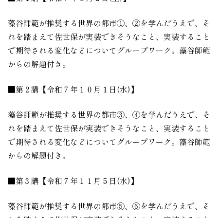
藻谷師範が推奨する世界の都市①、②を学んだうえで、そ
れを踏まえて佐世保が実装できそうなこと、実装すること
で期待される変化などについてグループワーク。藻谷師範
からの解題付き。
■第２講【令和７年１０月１日
(
水
)
】
藻谷師範が推奨する世界の都市③、④を学んだうえで、そ
れを踏まえて佐世保が実装できそうなこと、実装すること
で期待される変化などについてグループワーク。藻谷師範
からの解題付き。
■第３講【令和７年１１月５日
(
水
)
】
藻谷師範が推奨する世界の都市⑤、⑥を学んだうえで、そ