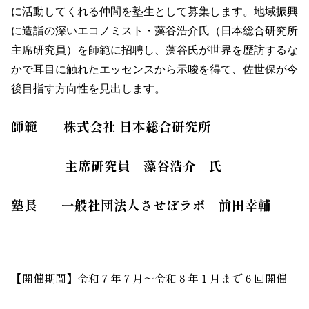
に活動してくれる仲間を塾生として募集します。地域振興
に造詣の深いエコノミスト・藻谷浩介氏（日本総合研究所
主席研究員）を師範に招聘し、藻谷氏が世界を歴訪するな
かで耳目に触れたエッセンスから示唆を得て、佐世保が今
後目指す方向性を見出します。
師
範 株式会社 日本総合研究所
主席研究員 藻谷浩介 氏
塾長 一般社団法人させぼラボ 前田幸輔
【開催期間】令和７年７月～令和８年１月まで６回開催