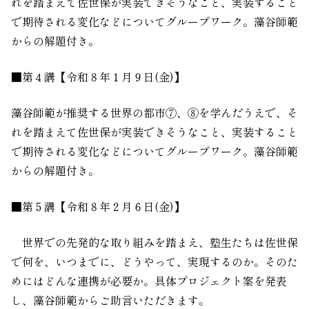
れを踏まえて佐世保が実装できそうなこと、実装すること
で期待される変化などについてグループワーク。藻谷師範
からの解題付き。
■第４講【令和８年１月９日
(
金
)
】
藻谷師範が推奨する世界の都市⑦、⑧を学んだうえで、そ
れを踏まえて佐世保が実装できそうなこと、実装すること
で期待される変化などについてグループワーク。藻谷師範
からの解題付き。
■第５講【令和８年２月６日
(
金
)
】
世界での先発的な取り組みを踏まえ、塾生たちは佐世保
で何を、いつまでに、どうやって、実現するのか。そのた
めにはどんな連携が必要か。具体プロジェクト案を発表
し、藻谷師範からご助言いただきます。